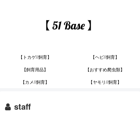
【トカゲ//飼育】
【ヘビ//飼育】
【飼育用品】
【おすすめ爬虫類】
【カメ//飼育】
【ヤモリ//飼育】
staff